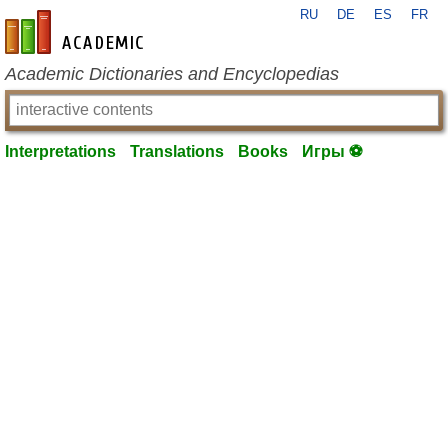
RU
DE
ES
FR
en-academic.com
Academic Dictionaries and Encyclopedias
Interpretations
Translations
Books
Игры ⚽